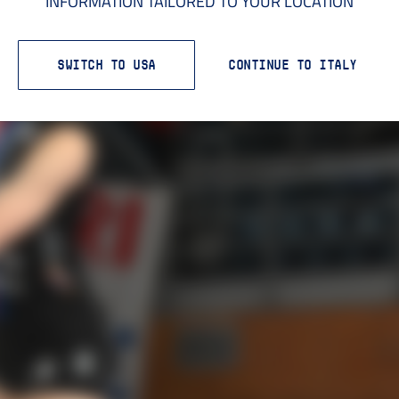
INFORMATION TAILORED TO YOUR LOCATION
SWITCH TO USA
CONTINUE TO ITALY