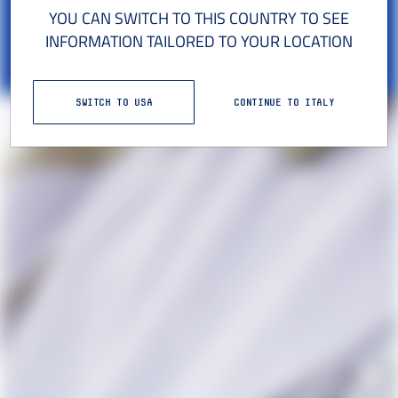
YOU CAN SWITCH TO THIS COUNTRY TO SEE
INFORMATION TAILORED TO YOUR LOCATION
SWITCH TO USA
CONTINUE TO ITALY