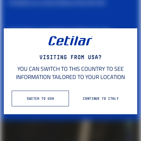
¡Pruébalos con nuestra Balance Race Bar Mix!
DESCARGA LAS INSTRUCCIONES DE USO
Visiting from USA?
YOU CAN SWITCH TO THIS COUNTRY TO SEE
INFORMATION TAILORED TO YOUR LOCATION
SWITCH TO USA
CONTINUE TO ITALY