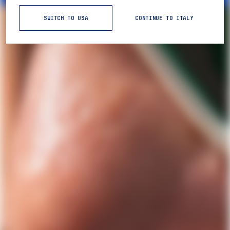
SWITCH TO USA
CONTINUE TO ITALY