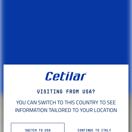
Visiting from USA?
YOU CAN SWITCH TO THIS COUNTRY TO SEE
INFORMATION TAILORED TO YOUR LOCATION
SWITCH TO USA
CONTINUE TO ITALY