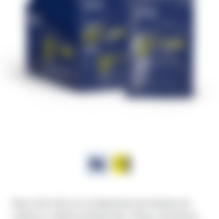
Race Carb Caf es el complemento de hidratos de
carbono y cafeína siempre listo. Antes y durante la