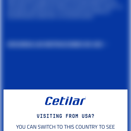
adecuada de energía durante la actividad deportiva. Por
otra parte, la adición de cafeína es esencial para reducir la
percepción del esfuerzo y la sensación de cansancio,
aumentando la atención y la concentración.
DESCARGA LAS INSTRUCCIONES DE USO
Visiting from USA?
YOU CAN SWITCH TO THIS COUNTRY TO SEE