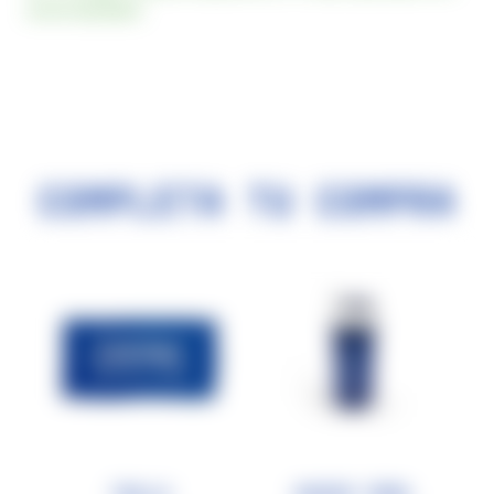
envío standard.
Completa tu compra