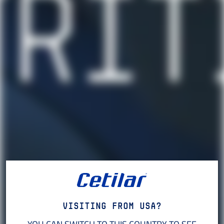
Visiting from USA?