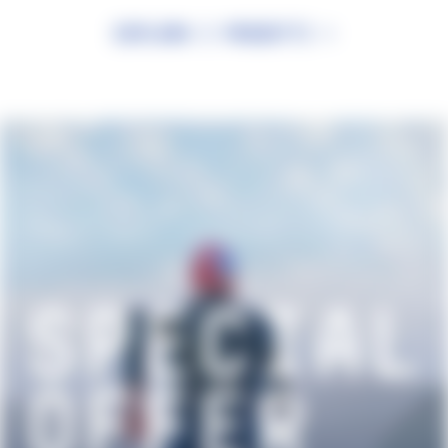
Esplora i prodotti >