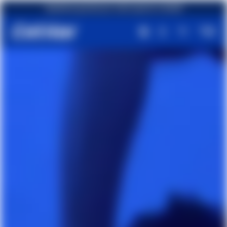
Spedizione gratuita per ordini superiori a €49,90