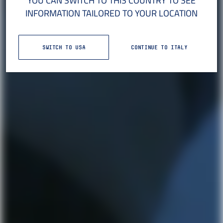
YOU CAN SWITCH TO THIS COUNTRY TO SEE
INFORMATION TAILORED TO YOUR LOCATION
SWITCH TO USA
CONTINUE TO ITALY