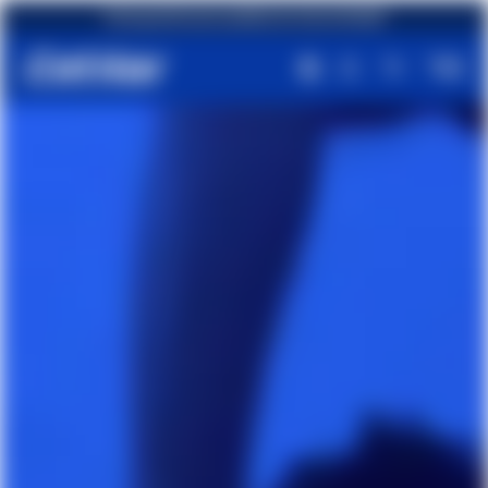
Envío gratuito para pedidos de más de €49,90