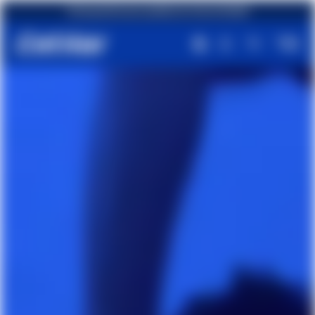
Envío gratuito para pedidos de más de €49,90